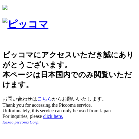
ピッコマにアクセスいただき誠にあり
がとうございます。
本ページは日本国内でのみ閲覧いただ
けます。
お問い合わせは
こちら
からお願いいたします。
Thank you for accessing the Piccoma service.
Unfortunately, this service can only be used from Japan.
For inquiries, please
click here.
Kakao piccoma Corp.