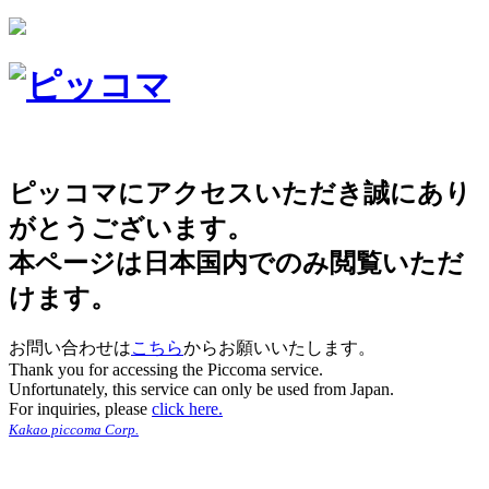
ピッコマにアクセスいただき誠にあり
がとうございます。
本ページは日本国内でのみ閲覧いただ
けます。
お問い合わせは
こちら
からお願いいたします。
Thank you for accessing the Piccoma service.
Unfortunately, this service can only be used from Japan.
For inquiries, please
click here.
Kakao piccoma Corp.