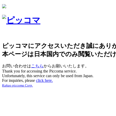
ピッコマにアクセスいただき誠にあり
本ページは日本国内でのみ閲覧いただ
お問い合わせは
こちら
からお願いいたします。
Thank you for accessing the Piccoma service.
Unfortunately, this service can only be used from Japan.
For inquiries, please
click here.
Kakao piccoma Corp.