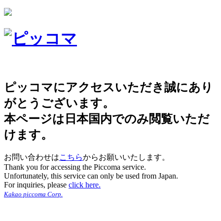
ピッコマにアクセスいただき誠にあり
がとうございます。
本ページは日本国内でのみ閲覧いただ
けます。
お問い合わせは
こちら
からお願いいたします。
Thank you for accessing the Piccoma service.
Unfortunately, this service can only be used from Japan.
For inquiries, please
click here.
Kakao piccoma Corp.