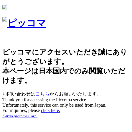
ピッコマにアクセスいただき誠にあり
がとうございます。
本ページは日本国内でのみ閲覧いただ
けます。
お問い合わせは
こちら
からお願いいたします。
Thank you for accessing the Piccoma service.
Unfortunately, this service can only be used from Japan.
For inquiries, please
click here.
Kakao piccoma Corp.