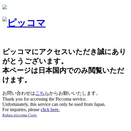
ピッコマにアクセスいただき誠にあり
がとうございます。
本ページは日本国内でのみ閲覧いただ
けます。
お問い合わせは
こちら
からお願いいたします。
Thank you for accessing the Piccoma service.
Unfortunately, this service can only be used from Japan.
For inquiries, please
click here.
Kakao piccoma Corp.