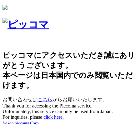
ピッコマにアクセスいただき誠にあり
がとうございます。
本ページは日本国内でのみ閲覧いただ
けます。
お問い合わせは
こちら
からお願いいたします。
Thank you for accessing the Piccoma service.
Unfortunately, this service can only be used from Japan.
For inquiries, please
click here.
Kakao piccoma Corp.