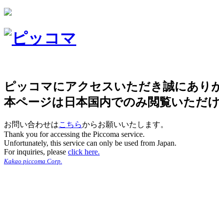
ピッコマにアクセスいただき誠にあり
本ページは日本国内でのみ閲覧いただ
お問い合わせは
こちら
からお願いいたします。
Thank you for accessing the Piccoma service.
Unfortunately, this service can only be used from Japan.
For inquiries, please
click here.
Kakao piccoma Corp.