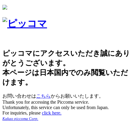
ピッコマにアクセスいただき誠にあり
がとうございます。
本ページは日本国内でのみ閲覧いただ
けます。
お問い合わせは
こちら
からお願いいたします。
Thank you for accessing the Piccoma service.
Unfortunately, this service can only be used from Japan.
For inquiries, please
click here.
Kakao piccoma Corp.