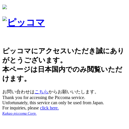
ピッコマにアクセスいただき誠にあり
がとうございます。
本ページは日本国内でのみ閲覧いただ
けます。
お問い合わせは
こちら
からお願いいたします。
Thank you for accessing the Piccoma service.
Unfortunately, this service can only be used from Japan.
For inquiries, please
click here.
Kakao piccoma Corp.