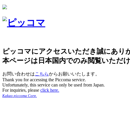
ピッコマにアクセスいただき誠にあり
本ページは日本国内でのみ閲覧いただ
お問い合わせは
こちら
からお願いいたします。
Thank you for accessing the Piccoma service.
Unfortunately, this service can only be used from Japan.
For inquiries, please
click here.
Kakao piccoma Corp.