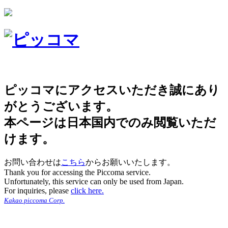
ピッコマにアクセスいただき誠にあり
がとうございます。
本ページは日本国内でのみ閲覧いただ
けます。
お問い合わせは
こちら
からお願いいたします。
Thank you for accessing the Piccoma service.
Unfortunately, this service can only be used from Japan.
For inquiries, please
click here.
Kakao piccoma Corp.