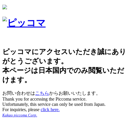
ピッコマにアクセスいただき誠にあり
がとうございます。
本ページは日本国内でのみ閲覧いただ
けます。
お問い合わせは
こちら
からお願いいたします。
Thank you for accessing the Piccoma service.
Unfortunately, this service can only be used from Japan.
For inquiries, please
click here.
Kakao piccoma Corp.