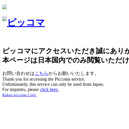
ピッコマにアクセスいただき誠にあり
本ページは日本国内でのみ閲覧いただ
お問い合わせは
こちら
からお願いいたします。
Thank you for accessing the Piccoma service.
Unfortunately, this service can only be used from Japan.
For inquiries, please
click here.
Kakao piccoma Corp.