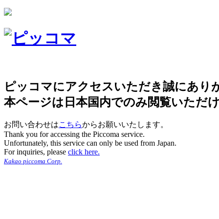
ピッコマにアクセスいただき誠にあり
本ページは日本国内でのみ閲覧いただ
お問い合わせは
こちら
からお願いいたします。
Thank you for accessing the Piccoma service.
Unfortunately, this service can only be used from Japan.
For inquiries, please
click here.
Kakao piccoma Corp.