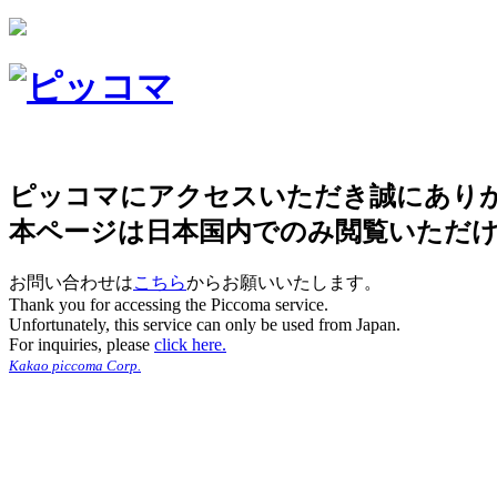
ピッコマにアクセスいただき誠にあり
本ページは日本国内でのみ閲覧いただ
お問い合わせは
こちら
からお願いいたします。
Thank you for accessing the Piccoma service.
Unfortunately, this service can only be used from Japan.
For inquiries, please
click here.
Kakao piccoma Corp.