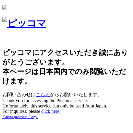
ピッコマにアクセスいただき誠にあり
がとうございます。
本ページは日本国内でのみ閲覧いただ
けます。
お問い合わせは
こちら
からお願いいたします。
Thank you for accessing the Piccoma service.
Unfortunately, this service can only be used from Japan.
For inquiries, please
click here.
Kakao piccoma Corp.