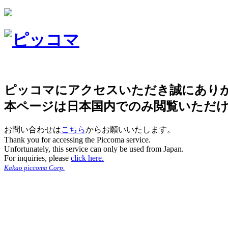
ピッコマにアクセスいただき誠にあり
本ページは日本国内でのみ閲覧いただ
お問い合わせは
こちら
からお願いいたします。
Thank you for accessing the Piccoma service.
Unfortunately, this service can only be used from Japan.
For inquiries, please
click here.
Kakao piccoma Corp.