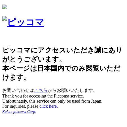
ピッコマにアクセスいただき誠にあり
がとうございます。
本ページは日本国内でのみ閲覧いただ
けます。
お問い合わせは
こちら
からお願いいたします。
Thank you for accessing the Piccoma service.
Unfortunately, this service can only be used from Japan.
For inquiries, please
click here.
Kakao piccoma Corp.