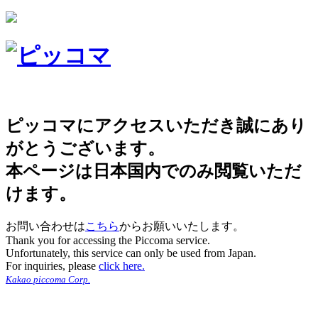
ピッコマにアクセスいただき誠にあり
がとうございます。
本ページは日本国内でのみ閲覧いただ
けます。
お問い合わせは
こちら
からお願いいたします。
Thank you for accessing the Piccoma service.
Unfortunately, this service can only be used from Japan.
For inquiries, please
click here.
Kakao piccoma Corp.