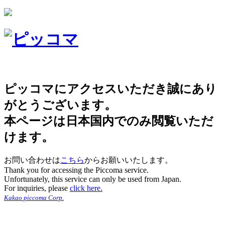
ピッコマにアクセスいただき誠にあり
がとうございます。
本ページは日本国内でのみ閲覧いただ
けます。
お問い合わせは
こちら
からお願いいたします。
Thank you for accessing the Piccoma service.
Unfortunately, this service can only be used from Japan.
For inquiries, please
click here.
Kakao piccoma Corp.