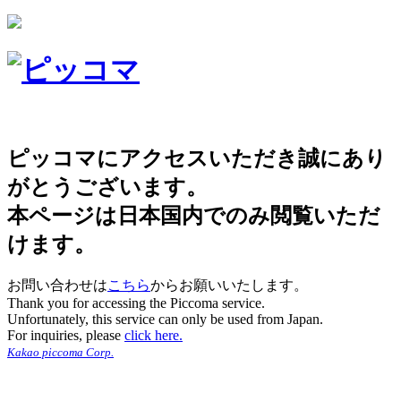
ピッコマにアクセスいただき誠にあり
がとうございます。
本ページは日本国内でのみ閲覧いただ
けます。
お問い合わせは
こちら
からお願いいたします。
Thank you for accessing the Piccoma service.
Unfortunately, this service can only be used from Japan.
For inquiries, please
click here.
Kakao piccoma Corp.