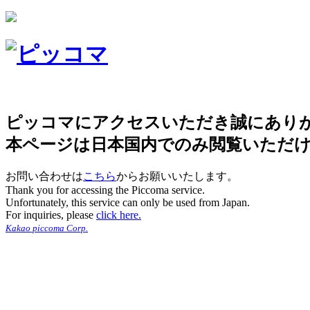
ピッコマにアクセスいただき誠にあり
本ページは日本国内でのみ閲覧いただ
お問い合わせは
こちら
からお願いいたします。
Thank you for accessing the Piccoma service.
Unfortunately, this service can only be used from Japan.
For inquiries, please
click here.
Kakao piccoma Corp.