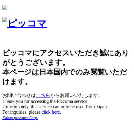
ピッコマにアクセスいただき誠にあり
がとうございます。
本ページは日本国内でのみ閲覧いただ
けます。
お問い合わせは
こちら
からお願いいたします。
Thank you for accessing the Piccoma service.
Unfortunately, this service can only be used from Japan.
For inquiries, please
click here.
Kakao piccoma Corp.