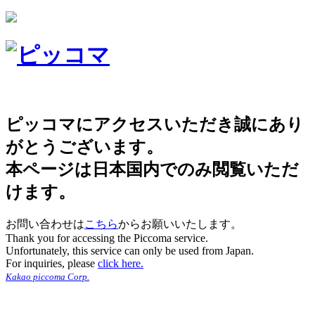
ピッコマにアクセスいただき誠にあり
がとうございます。
本ページは日本国内でのみ閲覧いただ
けます。
お問い合わせは
こちら
からお願いいたします。
Thank you for accessing the Piccoma service.
Unfortunately, this service can only be used from Japan.
For inquiries, please
click here.
Kakao piccoma Corp.