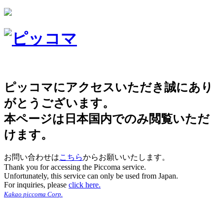
ピッコマにアクセスいただき誠にあり
がとうございます。
本ページは日本国内でのみ閲覧いただ
けます。
お問い合わせは
こちら
からお願いいたします。
Thank you for accessing the Piccoma service.
Unfortunately, this service can only be used from Japan.
For inquiries, please
click here.
Kakao piccoma Corp.