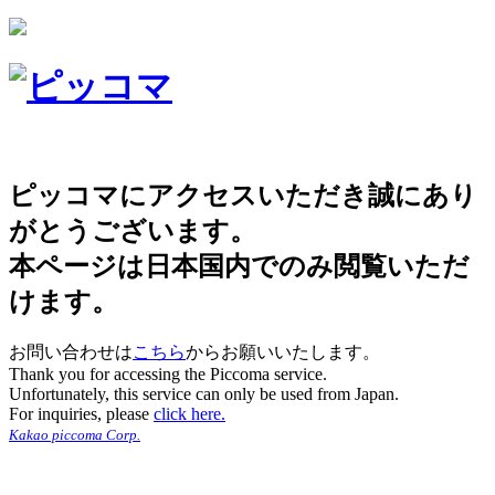
ピッコマにアクセスいただき誠にあり
がとうございます。
本ページは日本国内でのみ閲覧いただ
けます。
お問い合わせは
こちら
からお願いいたします。
Thank you for accessing the Piccoma service.
Unfortunately, this service can only be used from Japan.
For inquiries, please
click here.
Kakao piccoma Corp.