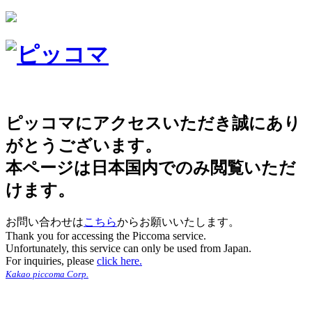
ピッコマにアクセスいただき誠にあり
がとうございます。
本ページは日本国内でのみ閲覧いただ
けます。
お問い合わせは
こちら
からお願いいたします。
Thank you for accessing the Piccoma service.
Unfortunately, this service can only be used from Japan.
For inquiries, please
click here.
Kakao piccoma Corp.