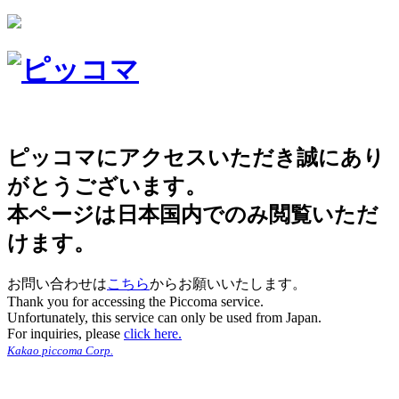
ピッコマにアクセスいただき誠にあり
がとうございます。
本ページは日本国内でのみ閲覧いただ
けます。
お問い合わせは
こちら
からお願いいたします。
Thank you for accessing the Piccoma service.
Unfortunately, this service can only be used from Japan.
For inquiries, please
click here.
Kakao piccoma Corp.