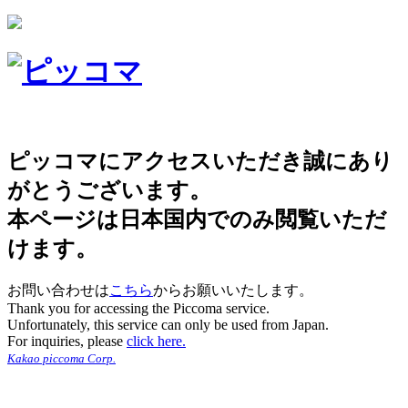
ピッコマにアクセスいただき誠にあり
がとうございます。
本ページは日本国内でのみ閲覧いただ
けます。
お問い合わせは
こちら
からお願いいたします。
Thank you for accessing the Piccoma service.
Unfortunately, this service can only be used from Japan.
For inquiries, please
click here.
Kakao piccoma Corp.