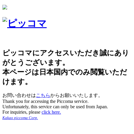
ピッコマにアクセスいただき誠にあり
がとうございます。
本ページは日本国内でのみ閲覧いただ
けます。
お問い合わせは
こちら
からお願いいたします。
Thank you for accessing the Piccoma service.
Unfortunately, this service can only be used from Japan.
For inquiries, please
click here.
Kakao piccoma Corp.