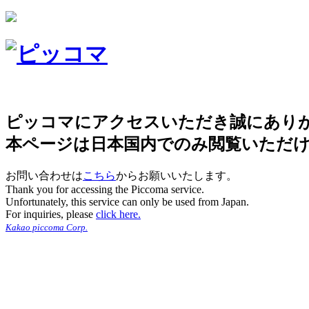
ピッコマにアクセスいただき誠にあり
本ページは日本国内でのみ閲覧いただ
お問い合わせは
こちら
からお願いいたします。
Thank you for accessing the Piccoma service.
Unfortunately, this service can only be used from Japan.
For inquiries, please
click here.
Kakao piccoma Corp.