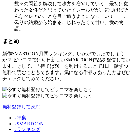
数々の問題を解決して味方を増やしていく。最初は変
わった女性だと思っていたイレールだが、気づけばそ
んなクレアのことを目で追うようになっていて——。
偽りの結婚から始まる、じれったくて甘い、愛の物
語。
まとめ
新作SMARTOON月間ランキング、いかがでしたでしょう
か？ ピッコマでは毎日新しいSMARTOON作品を配信してい
ます。そして、「待てば¥0」を利用することで1日一話ずつ
無料で読むこともできます。気になる作品があった方はぜひ
チェックしてみてください。
無料登録して読む
#特集
#SMARTOON
#ランキング