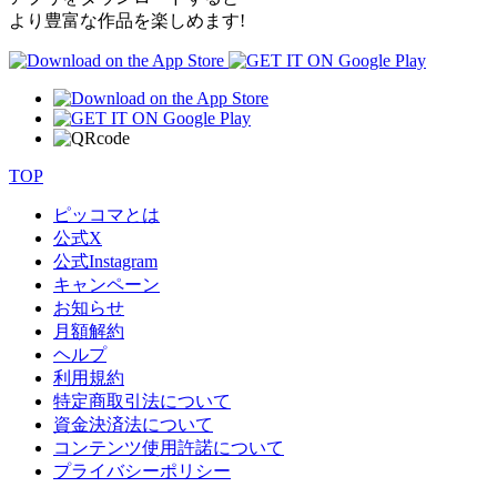
より豊富な作品を楽しめます!
TOP
ピッコマとは
公式
X
公式
Instagram
キャンペーン
お知らせ
月額解約
ヘルプ
利用規約
特定商取引法について
資金決済法について
コンテンツ使用許諾について
プライバシーポリシー