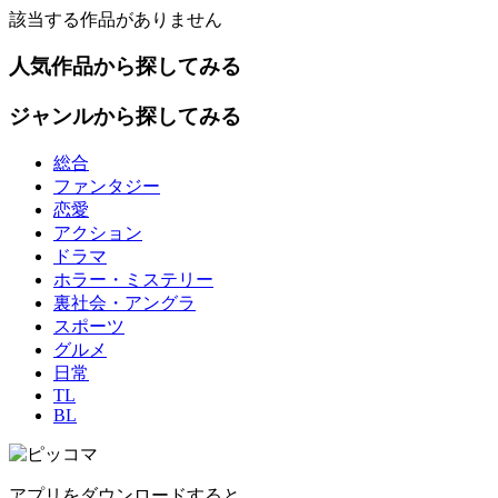
該当する作品がありません
人気作品から探してみる
ジャンルから探してみる
総合
ファンタジー
恋愛
アクション
ドラマ
ホラー・ミステリー
裏社会・アングラ
スポーツ
グルメ
日常
TL
BL
アプリをダウンロードすると