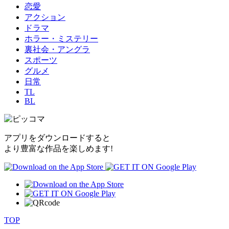
恋愛
アクション
ドラマ
ホラー・ミステリー
裏社会・アングラ
スポーツ
グルメ
日常
TL
BL
アプリをダウンロードすると
より豊富な作品を楽しめます!
TOP