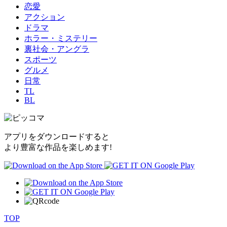
恋愛
アクション
ドラマ
ホラー・ミステリー
裏社会・アングラ
スポーツ
グルメ
日常
TL
BL
アプリをダウンロードすると
より豊富な作品を楽しめます!
TOP