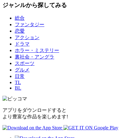
ジャンルから探してみる
総合
ファンタジー
恋愛
アクション
ドラマ
ホラー・ミステリー
裏社会・アングラ
スポーツ
グルメ
日常
TL
BL
アプリをダウンロードすると
より豊富な作品を楽しめます!