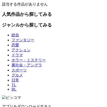
該当する作品がありません
人気作品から探してみる
ジャンルから探してみる
総合
ファンタジー
恋愛
アクション
ドラマ
ホラー・ミステリー
裏社会・アングラ
スポーツ
グルメ
日常
TL
BL
アプリをダウンロードすると