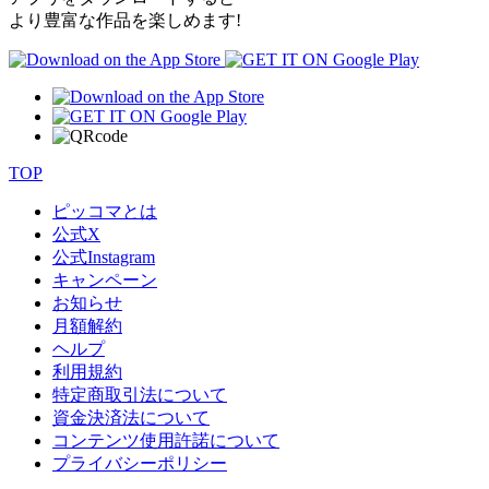
より豊富な作品を楽しめます!
TOP
ピッコマとは
公式
X
公式
Instagram
キャンペーン
お知らせ
月額解約
ヘルプ
利用規約
特定商取引法について
資金決済法について
コンテンツ使用許諾について
プライバシーポリシー