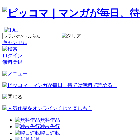
キャンセル
ログイン
無料登録
無料作品
独占先行
曜日連載
新着