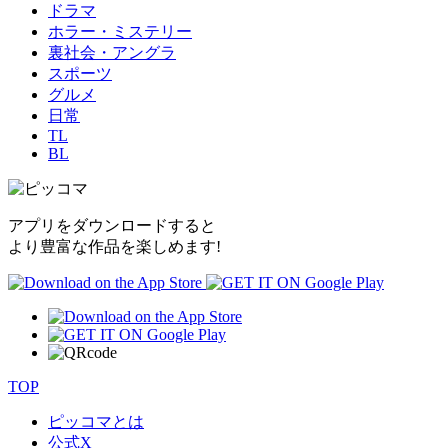
ドラマ
ホラー・ミステリー
裏社会・アングラ
スポーツ
グルメ
日常
TL
BL
アプリをダウンロードすると
より豊富な作品を楽しめます!
TOP
ピッコマとは
公式
X