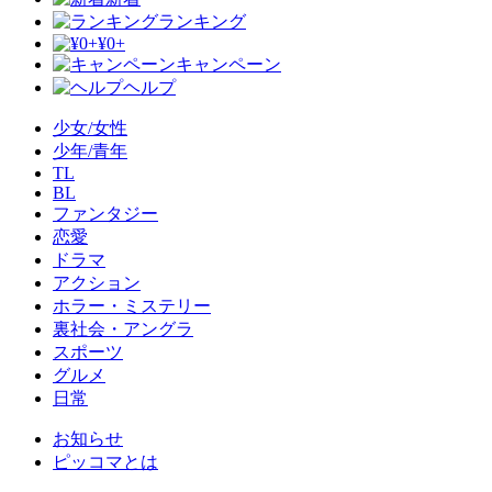
ランキング
¥0+
キャンペーン
ヘルプ
少女/女性
少年/青年
TL
BL
ファンタジー
恋愛
ドラマ
アクション
ホラー・ミステリー
裏社会・アングラ
スポーツ
グルメ
日常
お知らせ
ピッコマとは