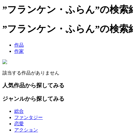
”フランケン・ふらん”の検索
”フランケン・ふらん”の検索
作品
作家
該当する作品がありません
人気作品から探してみる
ジャンルから探してみる
総合
ファンタジー
恋愛
アクション