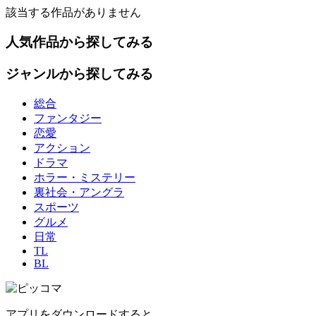
該当する作品がありません
人気作品から探してみる
ジャンルから探してみる
総合
ファンタジー
恋愛
アクション
ドラマ
ホラー・ミステリー
裏社会・アングラ
スポーツ
グルメ
日常
TL
BL
アプリをダウンロードすると