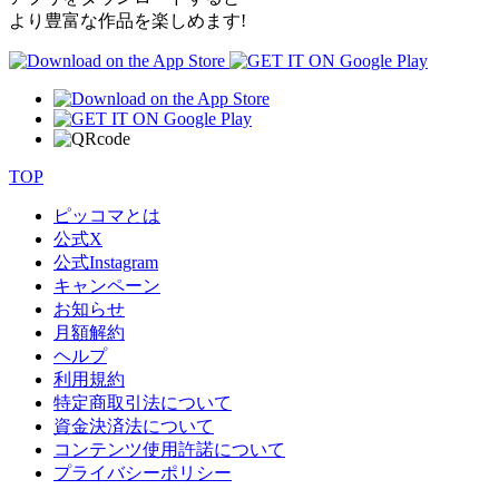
より豊富な作品を楽しめます!
TOP
ピッコマとは
公式
X
公式
Instagram
キャンペーン
お知らせ
月額解約
ヘルプ
利用規約
特定商取引法について
資金決済法について
コンテンツ使用許諾について
プライバシーポリシー