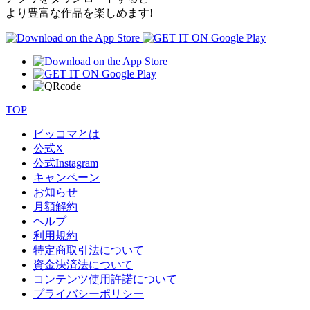
より豊富な作品を楽しめます!
TOP
ピッコマとは
公式
X
公式
Instagram
キャンペーン
お知らせ
月額解約
ヘルプ
利用規約
特定商取引法について
資金決済法について
コンテンツ使用許諾について
プライバシーポリシー