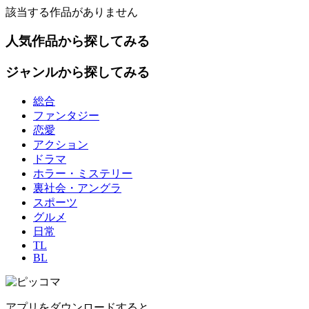
該当する作品がありません
人気作品から探してみる
ジャンルから探してみる
総合
ファンタジー
恋愛
アクション
ドラマ
ホラー・ミステリー
裏社会・アングラ
スポーツ
グルメ
日常
TL
BL
アプリをダウンロードすると