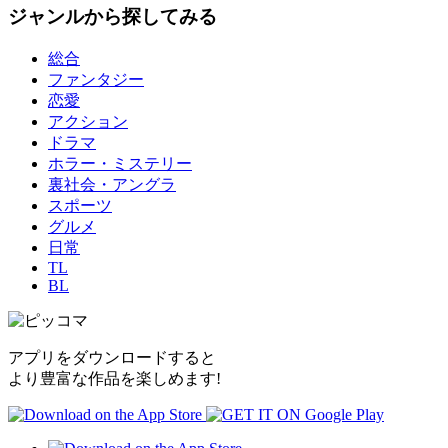
ジャンルから探してみる
総合
ファンタジー
恋愛
アクション
ドラマ
ホラー・ミステリー
裏社会・アングラ
スポーツ
グルメ
日常
TL
BL
アプリをダウンロードすると
より豊富な作品を楽しめます!