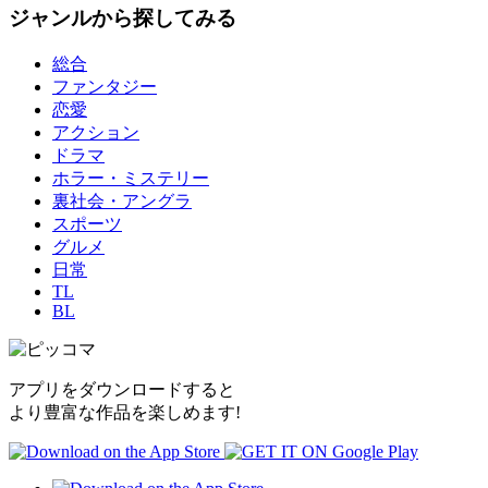
ジャンルから探してみる
総合
ファンタジー
恋愛
アクション
ドラマ
ホラー・ミステリー
裏社会・アングラ
スポーツ
グルメ
日常
TL
BL
アプリをダウンロードすると
より豊富な作品を楽しめます!