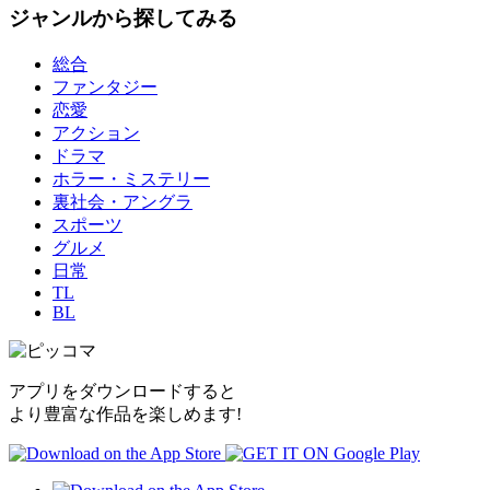
ジャンルから探してみる
総合
ファンタジー
恋愛
アクション
ドラマ
ホラー・ミステリー
裏社会・アングラ
スポーツ
グルメ
日常
TL
BL
アプリをダウンロードすると
より豊富な作品を楽しめます!