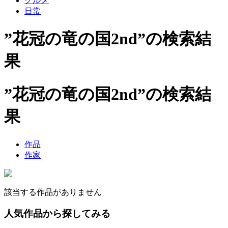
グルメ
日常
”花冠の竜の国2nd”の検索結
果
”花冠の竜の国2nd”の検索結
果
作品
作家
該当する作品がありません
人気作品から探してみる