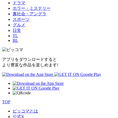
ドラマ
ホラー・ミステリー
裏社会・アングラ
スポーツ
グルメ
日常
TL
BL
アプリをダウンロードすると
より豊富な作品を楽しめます!
TOP
ピッコマとは
公式
X