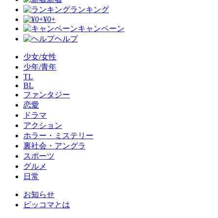
ランキング
¥0+
キャンペーン
ヘルプ
少女/女性
少年/青年
TL
BL
ファンタジー
恋愛
ドラマ
アクション
ホラー・ミステリー
裏社会・アングラ
スポーツ
グルメ
日常
お知らせ
ピッコマとは