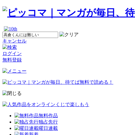
キャンセル
ログイン
無料登録
無料作品
独占先行
曜日連載
新着