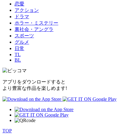
恋愛
アクション
ドラマ
ホラー・ミステリー
裏社会・アングラ
スポーツ
グルメ
日常
TL
BL
アプリをダウンロードすると
より豊富な作品を楽しめます!
TOP