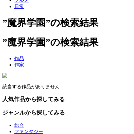
グルメ
日常
”魔界学園”の検索結果
”魔界学園”の検索結果
作品
作家
該当する作品がありません
人気作品から探してみる
ジャンルから探してみる
総合
ファンタジー