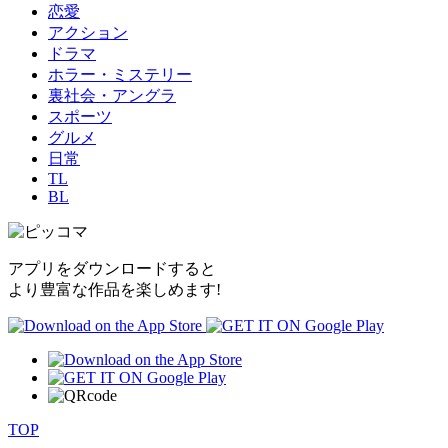
恋愛
アクション
ドラマ
ホラー・ミステリー
裏社会・アングラ
スポーツ
グルメ
日常
TL
BL
アプリをダウンロードすると
より豊富な作品を楽しめます!
TOP