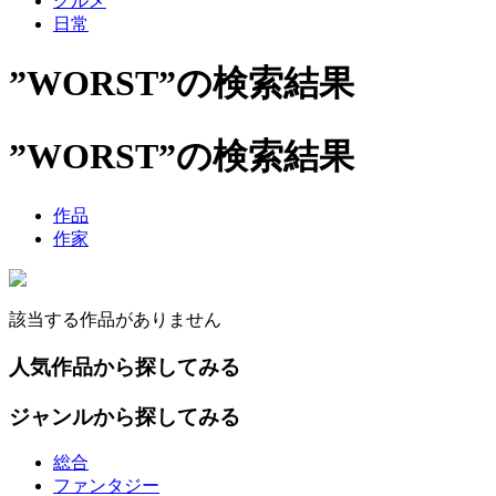
グルメ
日常
”WORST”の検索結果
”WORST”の検索結果
作品
作家
該当する作品がありません
人気作品から探してみる
ジャンルから探してみる
総合
ファンタジー