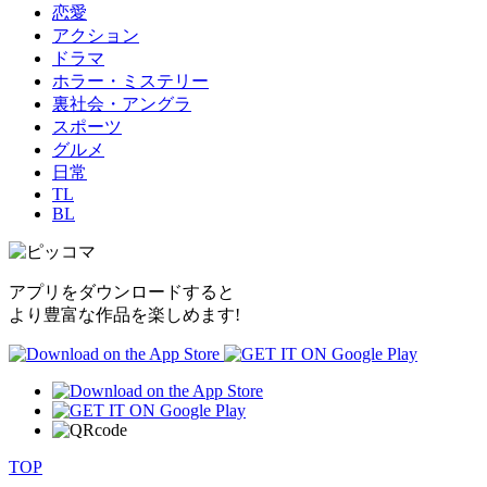
恋愛
アクション
ドラマ
ホラー・ミステリー
裏社会・アングラ
スポーツ
グルメ
日常
TL
BL
アプリをダウンロードすると
より豊富な作品を楽しめます!
TOP