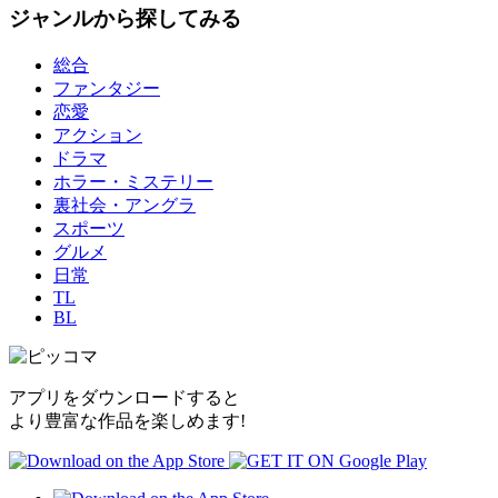
ジャンルから探してみる
総合
ファンタジー
恋愛
アクション
ドラマ
ホラー・ミステリー
裏社会・アングラ
スポーツ
グルメ
日常
TL
BL
アプリをダウンロードすると
より豊富な作品を楽しめます!