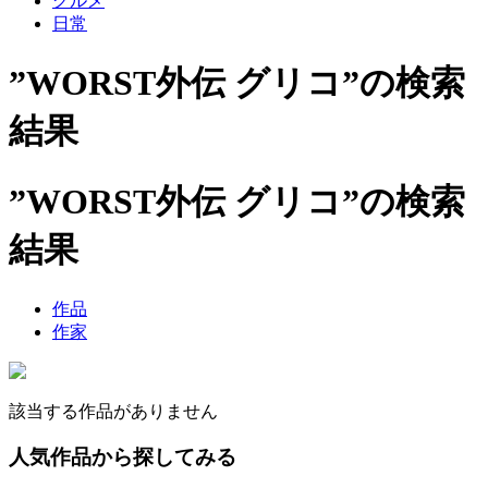
グルメ
日常
”WORST外伝 グリコ”の検索
結果
”WORST外伝 グリコ”の検索
結果
作品
作家
該当する作品がありません
人気作品から探してみる